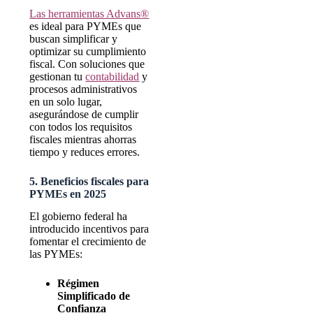
Las herramientas Advans®
es ideal para PYMEs que
buscan simplificar y
optimizar su cumplimiento
fiscal. Con soluciones que
gestionan tu
contabilidad
y
procesos administrativos
en un solo lugar,
asegurándose de cumplir
con todos los requisitos
fiscales mientras ahorras
tiempo y reduces errores.
5. Beneficios fiscales para
PYMEs en 2025
El gobierno federal ha
introducido incentivos para
fomentar el crecimiento de
las PYMEs:
Régimen
Simplificado de
Confianza