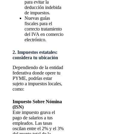
para evitar la
deducción indebida
de impuestos.
Nuevas guías
fiscales para el
correcto tratamiento
del IVA en comercio
electrónico.
2. Impuestos estatales:
considera tu ubicación
Dependiendo de la entidad
federativa donde opere tu
PYME, podrías estar
sujeto a impuestos locales,
como:
Impuesto Sobre Nómina
(ISN)
Este impuesto grava el
pago de salarios a tus
empleados. Las tasas
oscilan entre el 2% y el 3%
del monto total de la