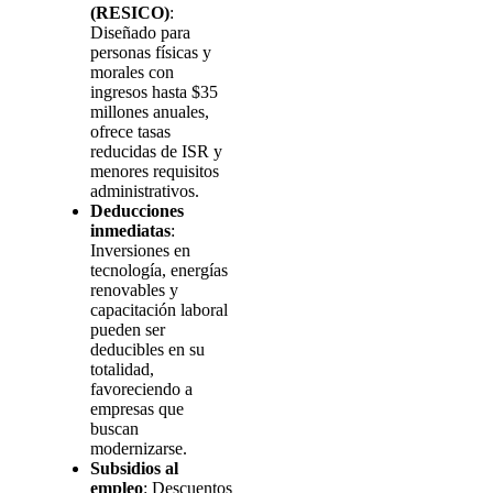
(RESICO)
:
Diseñado para
personas físicas y
morales con
ingresos hasta $35
millones anuales,
ofrece tasas
reducidas de ISR y
menores requisitos
administrativos.
Deducciones
inmediatas
:
Inversiones en
tecnología, energías
renovables y
capacitación laboral
pueden ser
deducibles en su
totalidad,
favoreciendo a
empresas que
buscan
modernizarse.
Subsidios al
empleo
: Descuentos