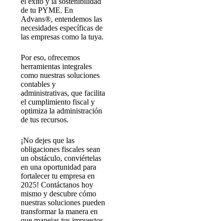
el éxito y la sostenibilidad
de tu PYME. En
Advans®, entendemos las
necesidades específicas de
las empresas como la tuya.
Por eso, ofrecemos
herramientas integrales
como nuestras soluciones
contables y
administrativas, que facilita
el cumplimiento fiscal y
optimiza la administración
de tus recursos.
¡No dejes que las
obligaciones fiscales sean
un obstáculo, conviértelas
en una oportunidad para
fortalecer tu empresa en
2025! Contáctanos hoy
mismo y descubre cómo
nuestras soluciones pueden
transformar la manera en
que manejas tus impuestos