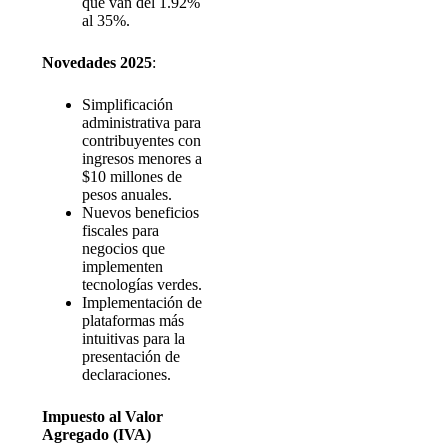
que van del 1.92%
al 35%.
Novedades 2025
:
Simplificación
administrativa para
contribuyentes con
ingresos menores a
$10 millones de
pesos anuales.
Nuevos beneficios
fiscales para
negocios que
implementen
tecnologías verdes.
Implementación de
plataformas más
intuitivas para la
presentación de
declaraciones.
Impuesto al Valor
Agregado (IVA)