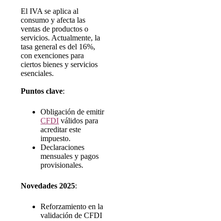
El IVA se aplica al
consumo y afecta las
ventas de productos o
servicios. Actualmente, la
tasa general es del 16%,
con exenciones para
ciertos bienes y servicios
esenciales.
Puntos clave
:
Obligación de emitir
CFDI
válidos para
acreditar este
impuesto.
Declaraciones
mensuales y pagos
provisionales.
Novedades 2025
:
Reforzamiento en la
validación de CFDI