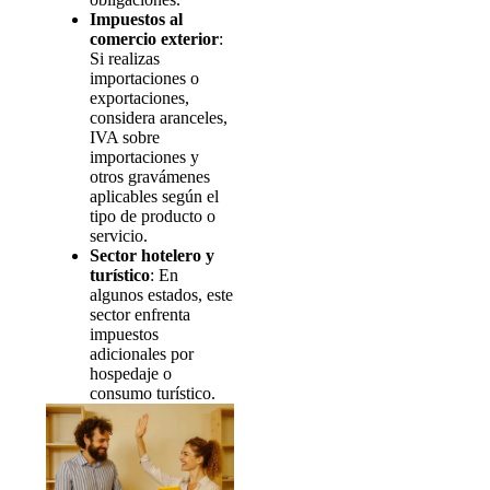
Impuestos al
comercio exterior
:
Si realizas
importaciones o
exportaciones,
considera aranceles,
IVA sobre
importaciones y
otros gravámenes
aplicables según el
tipo de producto o
servicio.
Sector hotelero y
turístico
: En
algunos estados, este
sector enfrenta
impuestos
adicionales por
hospedaje o
consumo turístico.