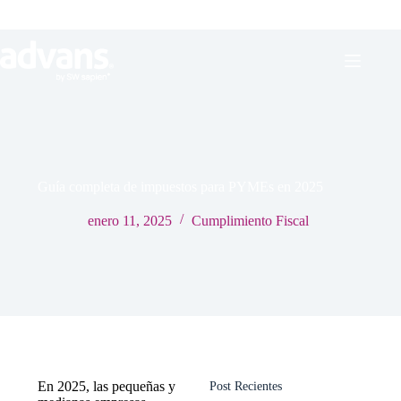
Guía completa de impuestos para PYMEs en 2025
enero 11, 2025
Cumplimiento Fiscal
En 2025, las pequeñas y
Post Recientes